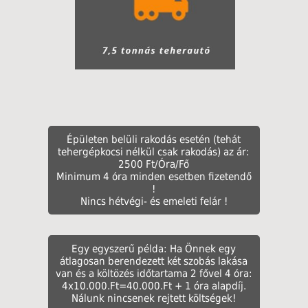
Épületen belüli rakodás esetén (tehát
tehergépkocsi nélkül csak rakodás) az ár:
2500 Ft/Óra/Fő
Minimum 4 óra minden esetben fizetendő
!
Nincs hétvégi- és emeleti felár !
Egy egyszerű példa: Ha Önnek egy
átlagosan berendezett két szobás lakása
van és a költözés időtartama 2 fővel 4 óra:
4x10.000.Ft=40.000.Ft + 1 óra alapdíj.
Nálunk nincsenek rejtett költségek!