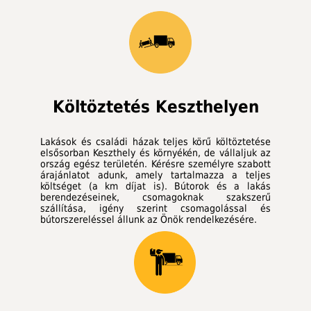
Költöztetés Keszthelyen
Lakások és családi házak teljes körű költöztetése
elsősorban Keszthely és környékén, de vállaljuk az
ország egész területén. Kérésre személyre szabott
árajánlatot adunk, amely tartalmazza a teljes
költséget (a km díjat is). Bútorok és a lakás
berendezéseinek, csomagoknak szakszerű
szállítása, igény szerint csomagolással és
bútorszereléssel állunk az Önök rendelkezésére.