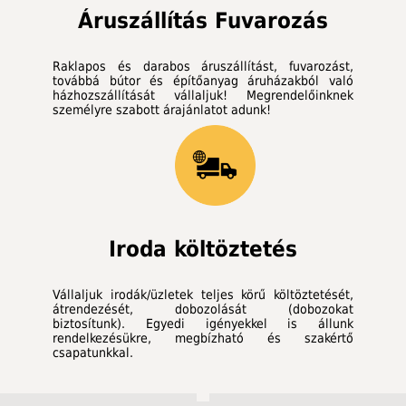
Áruszállítás Fuvarozás
Raklapos és darabos áruszállítást, fuvarozást,
továbbá bútor és építőanyag áruházakból való
házhozszállítását vállaljuk! Megrendelőinknek
személyre szabott árajánlatot adunk!
Iroda költöztetés
Vállaljuk irodák/üzletek teljes körű költöztetését,
átrendezését, dobozolását (dobozokat
biztosítunk). Egyedi igényekkel is állunk
rendelkezésükre, megbízható és szakértő
csapatunkkal.